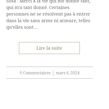
Sosa : Merci à la vie qui me donne tant,
qui m'a tant donné. Certaines
personnes ne se résolvent pas à entrer
dans la vie sans arme ni armure, telles
qu’elles sont.…
Lire la suite
0 Commentaires
mars 6, 2024
/