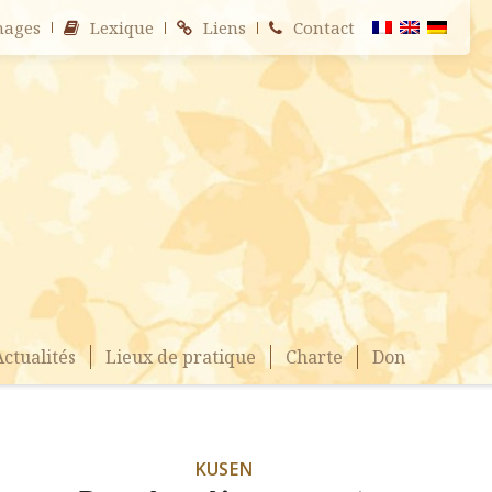
nages
Lexique
Liens
Contact
Actualités
Lieux de pratique
Charte
Don
KUSEN