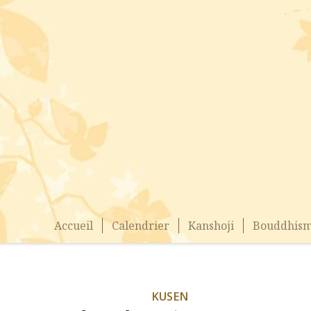
Accueil
Calendrier
Kanshoji
Bouddhism
KUSEN