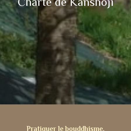
Charte de Kanshoji
Pratiquer le bouddhisme,