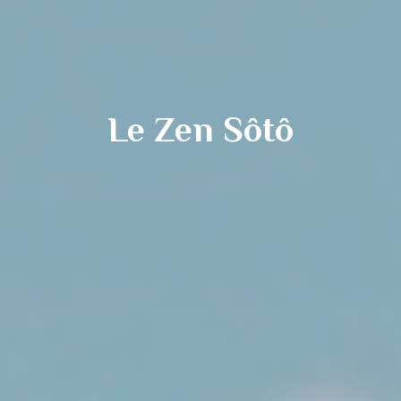
Le Zen Sôtô