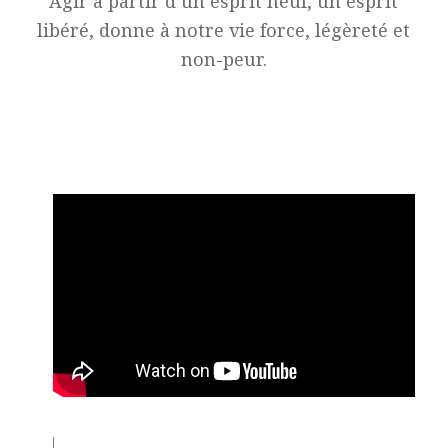
Agir à partir d’un esprit neuf, un esprit
libéré, donne à notre vie force, légèreté et
non-peur.