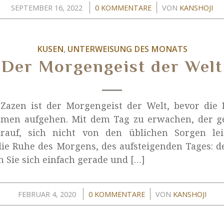
/
/
SEPTEMBER 16, 2022
0 KOMMENTARE
VON
KANSHOJI
KUSEN
,
UNTERWEISUNG DES MONATS
Der Morgengeist der Welt
Zazen ist der Morgengeist der Welt, bevor die 
mmen aufgehen. Mit dem Tag zu erwachen, der ger
rauf, sich nicht von den üblichen Sorgen lei
ie Ruhe des Morgens, des aufsteigenden Tages: 
n Sie sich einfach gerade und […]
/
/
FEBRUAR 4, 2020
0 KOMMENTARE
VON
KANSHOJI