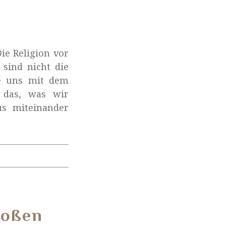
ie Religion vor
sind nicht die
ie uns mit dem
h das, was wir
us miteinander
roßen