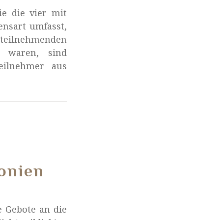
ie die vier mit
ensart umfasst,
e teilnehmenden
e waren, sind
eilnehmer aus
onien
e Gebote an die