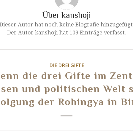
Über
kanshoji
Dieser Autor hat noch keine Biografie hinzugefügt
Der Autor
kanshoji
hat 109 Einträge verfasst.
DIE DREI GIFTE
 Wenn die drei Gifte im Zen
ösen und politischen Welt 
folgung der Rohingya in Bi