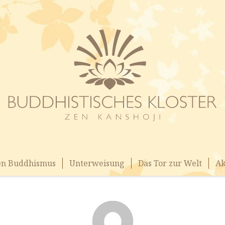
en Buddhismus
Unterweisung
Das Tor zur Welt
Ak