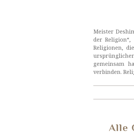
Meister Deshim
der Religion“
Religionen, d
ursprüngliche
gemeinsam hab
verbinden. Reli
Alle