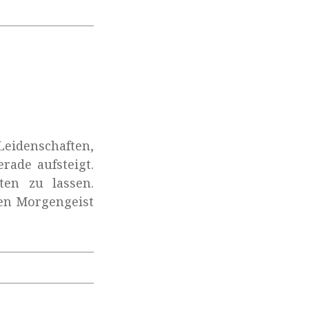
Leidenschaften,
ade aufsteigt.
ten zu lassen.
den Morgengeist