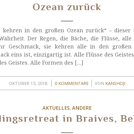
Ozean zurück
r kehren in den großen Ozean zurück“ – dieser S
Wahrheit. Der Regen, die Bäche, die Flüsse, alle
hr Geschmack, sie kehren alle in den großen
k eins ist, einzigartig ist. Alle Flüsse des Geistes
es Geistes. Alle Formen des […]
/
/
OKTOBER 15, 2018
0 KOMMENTARE
VON
KANSHOJI
AKTUELLES
,
ANDERE
lingsretreat in Braives, Be