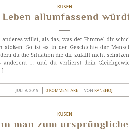
KUSEN
 Leben allumfassend würd
anderes willst, als das, was der Himmel dir schick
n stoßen. So ist es in der Geschichte der Mens
em du die Situation die dir zufällt nicht schätze
 anderem … und du verlierst dein Gleichgewic
…]
/
/
JULI 9, 2019
0 KOMMENTARE
VON
KANSHOJI
KUSEN
nn man zum ursprüngliche