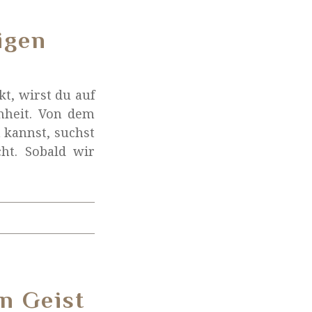
igen
t, wirst du auf
chheit. Von dem
n kannst, suchst
ht. Sobald wir
n Geist