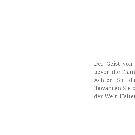
Der Geist von 
bevor die Fla
Achten Sie da
Bewahren Sie d
der Welt. Halte