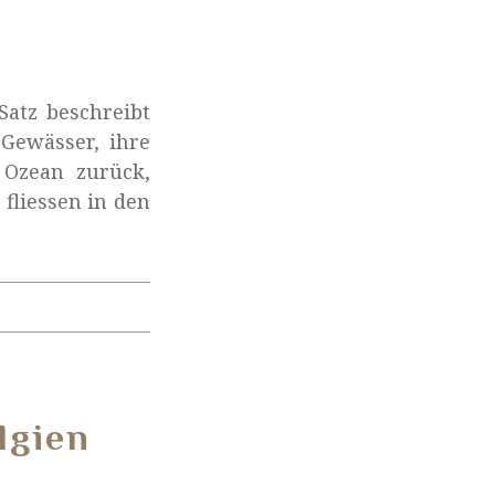
atz beschreibt
 Gewässer, ihre
 Ozean zurück,
 fliessen in den
lgien