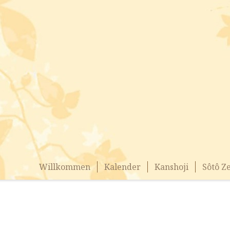
Willkommen
Kalender
Kanshoji
Sôtô Z