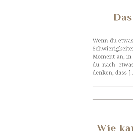
Das
Wenn du etwas 
Schwierigkeite
Moment an, in d
du nach etwas
denken, dass [
Wie ka