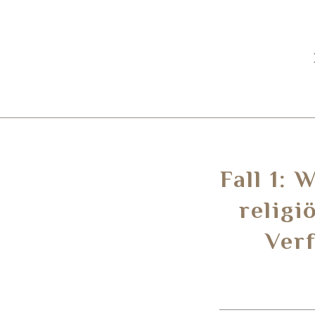
Fall 1:
religi
Ver