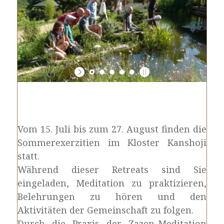
Vom 15. Juli bis zum 27. August finden die
Sommerexerzitien im Kloster Kanshoji
statt.
Während dieser Retreats sind Sie
eingeladen, Meditation zu praktizieren,
Belehrungen zu hören und den
Aktivitäten der Gemeinschaft zu folgen.
Durch die Praxis der Zazen-Meditation