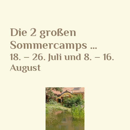
Die 2 großen
Sommercamps …
18. – 26. Juli und 8. – 16.
August