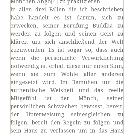
Mönchen Ango
[4]
zu praktizieren.
In allen drei Fällen die ich beschrieben
habe handelt es ist darum, sich zu
erwecken, seiner Berufung Buddha zu
werden zu folgen und seinen Geist zu
klären um sich anschließend der Welt
zuzuwenden. Es ist sogar so, dass auch
wenn die persönliche Verwirklichung
notwendig ist erhält diese nur einen Sinn,
wenn sie zum Wohle aller anderen
eingesetzt wird. Im Bemühen um die
authentische Weisheit und das reelle
Mitgefühl ist der Mönch, seiner
persönlichen Schwächen bewusst, bereit,
der Unterweisung seinesgleichen zu
folgen, bereit den Regeln zu folgen und
sein Haus zu verlassen um in das Haus