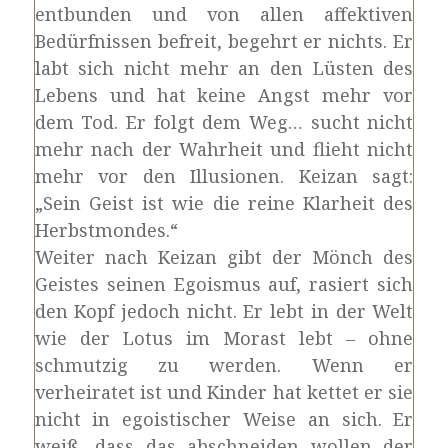
entbunden und von allen affektiven
Bedürfnissen befreit, begehrt er nichts. Er
labt sich nicht mehr an den Lüsten des
Lebens und hat keine Angst mehr vor
dem Tod. Er folgt dem Weg… sucht nicht
mehr nach der Wahrheit und flieht nicht
mehr vor den Illusionen. Keizan sagt:
„Sein Geist ist wie die reine Klarheit des
Herbstmondes.“
Weiter nach Keizan gibt der Mönch des
Geistes seinen Egoismus auf, rasiert sich
den Kopf jedoch nicht. Er lebt in der Welt
wie der Lotus im Morast lebt ‒ ohne
schmutzig zu werden. Wenn er
verheiratet ist und Kinder hat kettet er sie
nicht in egoistischer Weise an sich. Er
weiß, dass das abschneiden wollen der