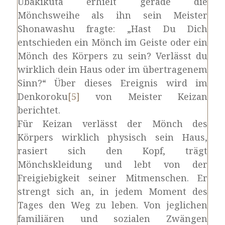
Ubakikuta erhielt gerade die
Mönchsweihe als ihn sein Meister
Shonawashu fragte: „Hast Du Dich
entschieden ein Mönch im Geiste oder ein
Mönch des Körpers zu sein? Verlässt du
wirklich dein Haus oder im übertragenem
Sinn?“ Über dieses Ereignis wird im
Denkoroku
[5]
von Meister Keizan
berichtet.
Für Keizan verlässt der Mönch des
Körpers wirklich physisch sein Haus,
rasiert sich den Kopf, trägt
Mönchskleidung und lebt von der
Freigiebigkeit seiner Mitmenschen. Er
strengt sich an, in jedem Moment des
Tages den Weg zu leben. Von jeglichen
familiären und sozialen Zwängen