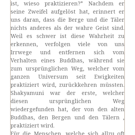
ist, wieso praktizieren?” Nachdem er
seine Zweifel aufgelöst hat, erinnert er
uns daran, dass die Berge und die Täler
nichts anderes als der wahre Geist sind.
Weil es schwer ist diese Wahrheit zu
erkennen, verfolgen viele von uns
Irrwege und entfernen sich vom
Verhalten eines Buddhas, während sie
zum ursprünglichen Weg, welcher vom
ganzen Universum seit Ewigkeiten
praktiziert wird, zurückkehren müssten.
Shakyamuni war der erste, welcher
diesen ursprünglichen Weg
wiedergefunden hat, der von den alten
Buddhas, den Bergen und den Tälern ,
praktiziert wird.
Für die Menschen, welche sich allzu oft