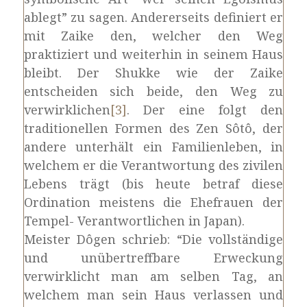
ablegt” zu sagen. Andererseits definiert er
mit Zaike den, welcher den Weg
praktiziert und weiterhin in seinem Haus
bleibt. Der Shukke wie der Zaike
entscheiden sich beide, den Weg zu
verwirklichen
[3]
. Der eine folgt den
traditionellen Formen des Zen Sôtô, der
andere unterhält ein Familienleben, in
welchem er die Verantwortung des zivilen
Lebens trägt (bis heute betraf diese
Ordination meistens die Ehefrauen der
Tempel- Verantwortlichen in Japan).
Meister Dôgen schrieb: “Die vollständige
und unübertreffbare Erweckung
verwirklicht man am selben Tag, an
welchem man sein Haus verlassen und