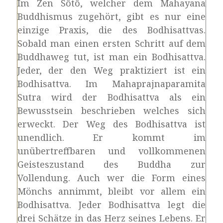
Im Zen Sôtô, welcher dem Mahayana
Buddhismus zugehört, gibt es nur eine
einzige Praxis, die des Bodhisattvas.
Sobald man einen ersten Schritt auf dem
Buddhaweg tut, ist man ein Bodhisattva.
Jeder, der den Weg praktiziert ist ein
Bodhisattva. Im Mahaprajnaparamita
Sutra wird der Bodhisattva als ein
Bewusstsein beschrieben welches sich
erweckt. Der Weg des Bodhisattva ist
unendlich. Er kommt im
unübertreffbaren und vollkommenen
Geisteszustand des Buddha zur
Vollendung. Auch wer die Form eines
Mönchs annimmt, bleibt vor allem ein
Bodhisattva. Jeder Bodhisattva legt die
drei Schätze in das Herz seines Lebens. Er