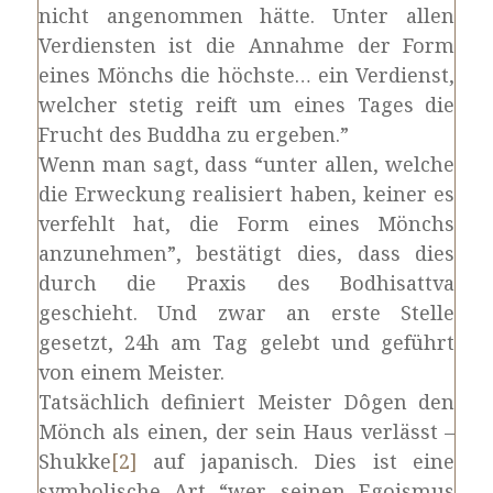
nicht angenommen hätte. Unter allen
Verdiensten ist die Annahme der Form
eines Mönchs die höchste… ein Verdienst,
welcher stetig reift um eines Tages die
Frucht des Buddha zu ergeben.”
Wenn man sagt, dass “unter allen, welche
die Erweckung realisiert haben, keiner es
verfehlt hat, die Form eines Mönchs
anzunehmen”, bestätigt dies, dass dies
durch die Praxis des Bodhisattva
geschieht. Und zwar an erste Stelle
gesetzt, 24h am Tag gelebt und geführt
von einem Meister.
Tatsächlich definiert Meister Dôgen den
Mönch als einen, der sein Haus verlässt –
Shukke
[2]
auf japanisch. Dies ist eine
symbolische Art “wer seinen Egoismus