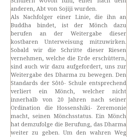
Schülern wovon fünf, einer nach dem
anderen, Abt von Sojiji wurden.
Als Nachfolger einer Linie, die ihn an
Buddha bindet, ist der Mönch dazu
berufen an der Weitergabe dieser
kostbaren Unterweisung mitzuwirken.
Sobald wir die Schritte dieser Riesen
vernehmen, welche die Erde erschüttern,
sind auch wir dazu aufgefordert, uns zur
Weitergabe des Dharma zu bewegen. Den
Standards der Sôtô- Schule entsprechend
verliert ein Mönch, welcher nicht
innerhalb von 20 Jahren nach seiner
Ordination die Hossenshiki- Zeremonie
macht, seinen Mönchsstatus. Ein Mönch
hat demzufolge die Berufung, das Dharma
weiter zu geben. Um den wahren Weg