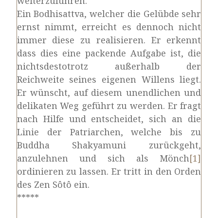
weiterzuführen.
Ein Bodhisattva, welcher die Gelübde sehr
ernst nimmt, erreicht es dennoch nicht
immer diese zu realisieren. Er erkennt
dass dies eine packende Aufgabe ist, die
nichtsdestotrotz außerhalb der
Reichweite seines eigenen Willens liegt.
Er wünscht, auf diesem unendlichen und
delikaten Weg geführt zu werden. Er fragt
nach Hilfe und entscheidet, sich an die
Linie der Patriarchen, welche bis zu
Buddha Shakyamuni zurückgeht,
anzulehnen und sich als Mönch
[1]
ordinieren zu lassen. Er tritt in den Orden
des Zen Sôtô ein.
*****