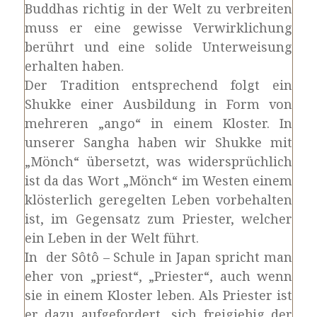
Buddhas richtig in der Welt zu verbreiten
muss er eine gewisse Verwirklichung
berührt und eine solide Unterweisung
erhalten haben.
Der Tradition entsprechend folgt ein
Shukke einer Ausbildung in Form von
mehreren „ango“ in einem Kloster. In
unserer Sangha haben wir Shukke mit
„Mönch“ übersetzt, was widersprüchlich
ist da das Wort „Mönch“ im Westen einem
klösterlich geregelten Leben vorbehalten
ist, im Gegensatz zum Priester, welcher
ein Leben in der Welt führt.
In der Sôtô – Schule in Japan spricht man
eher von „priest“, „Priester“, auch wenn
sie in einem Kloster leben. Als Priester ist
er dazu aufgefordert, sich freigiebig der