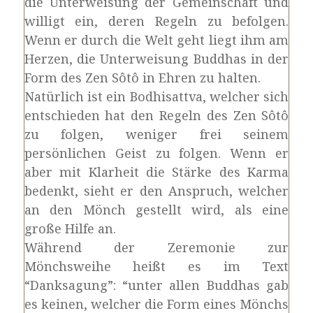
die Unterweisung der Gemeinschaft und
willigt ein, deren Regeln zu befolgen.
Wenn er durch die Welt geht liegt ihm am
Herzen, die Unterweisung Buddhas in der
Form des Zen Sôtô in Ehren zu halten.
Natürlich ist ein Bodhisattva, welcher sich
entschieden hat den Regeln des Zen Sôtô
zu folgen, weniger frei seinem
persönlichen Geist zu folgen. Wenn er
aber mit Klarheit die Stärke des Karma
bedenkt, sieht er den Anspruch, welcher
an den Mönch gestellt wird, als eine
große Hilfe an.
Während der Zeremonie zur
Mönchsweihe heißt es im Text
“Danksagung”: “unter allen Buddhas gab
es keinen, welcher die Form eines Mönchs