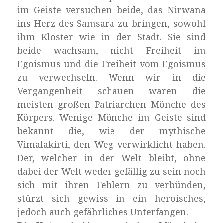
im Geiste versuchen beide, das Nirwana
ins Herz des Samsara zu bringen, sowohl
ihm Kloster wie in der Stadt. Sie sind
beide wachsam, nicht Freiheit im
Egoismus und die Freiheit vom Egoismus
zu verwechseln. Wenn wir in die
Vergangenheit schauen waren die
meisten großen Patriarchen Mönche des
Körpers. Wenige Mönche im Geiste sind
bekannt die, wie der mythische
Vimalakirti, den Weg verwirklicht haben.
Der, welcher in der Welt bleibt, ohne
dabei der Welt weder gefällig zu sein noch
sich mit ihren Fehlern zu verbünden,
stürzt sich gewiss in ein heroisches,
jedoch auch gefährliches Unterfangen.