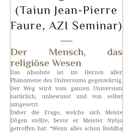
(Taiun Jean-Pierre
Faure, AZI Seminar)
Der Mensch, das
religiöse Wesen
Das Absolute ist im Herzen aller
Phänomene des Universums gegenwärtig.
Der Weg wird vom ganzen Universum
natürlich, unbewusst und von selbst
umgesetzt.
Daher die Frage, welche sich Meiste
Dôgen stellte, bevor er Meister Nyôjo
getroffen hat: “Wenn alles schon Buddha