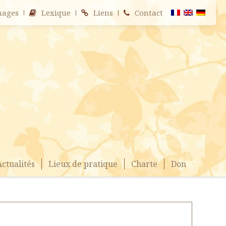
nages
Lexique
Liens
Contact
Actualités
Lieux de pratique
Charte
Don