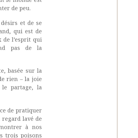
nter de peu.
désirs et de se
and, qui est de
 de l’esprit qui
end pas de la
te, basée sur la
 rien – la joie
le partage, la
ce de pratiquer
 regard lavé de
 montrer à nos
es trois poisons