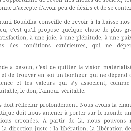
onne n’accepte d’avoir peu de désirs et de se conte
ni Bouddha conseille de revoir à la baisse nos 
eu, c’est qu’il propose quelque chose de plus gr
tisfaction, à une joie, à une plénitude, à une paix
s des conditions extérieures, qui ne dép
n.
e a besoin, c’est de quitter la vision matérialis
t de trouver en soi un bonheur qui ne dépend de
stence et les valeurs qui s’y associent, comme 
itable, le don, l’amour véritable.
 doit réfléchir profondément. Nous avons la chan
ratique doit nous amener à porter sur le monde un
tions erronées. À partir de là, nous pouvons
a direction juste : la libération, la libération d