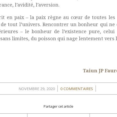
ance, l’avidité, l’aversion.
rit en paix – la paix règne au cœur de toutes les 
de tout l’univers. Rencontrer un bonheur qui ne
érieures – le bonheur de l’existence pure, celui 
l sans limites, du poisson qui nage lentement vers
Taiun JP Faur
/
/
NOVEMBRE 29, 2020
0 COMMENTAIRES
Partager cet article