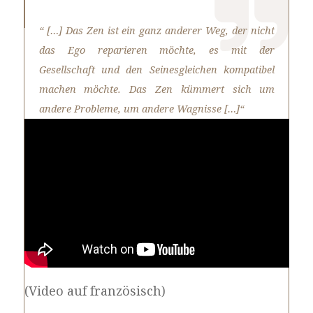
“ […] Das Zen ist ein ganz anderer Weg, der nicht
das Ego reparieren möchte, es mit der
Gesellschaft und den Seinesgleichen kompatibel
machen möchte. Das Zen kümmert sich um
andere Probleme, um andere Wagnisse […]“
(Video auf französisch)