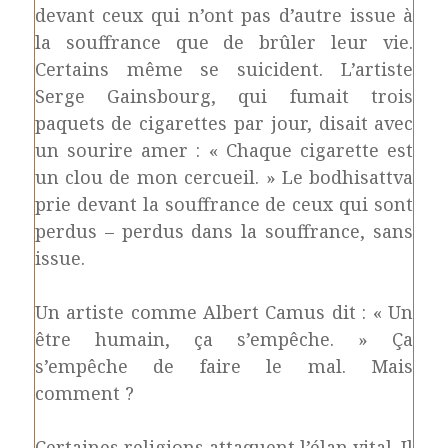
devant ceux qui n’ont pas d’autre issue à
la souffrance que de brûler leur vie.
Certains même se suicident. L’artiste
Serge Gainsbourg, qui fumait trois
paquets de cigarettes par jour, disait avec
un sourire amer : « Chaque cigarette est
un clou de mon cercueil. » Le bodhisattva
prie devant la souffrance de ceux qui sont
perdus – perdus dans la souffrance, sans
issue.
Un artiste comme Albert Camus dit : « Un
être humain, ça s’empêche. » Ça
s’empêche de faire le mal. Mais
comment ?
Certaines religions attaquent l’élan vital. Il