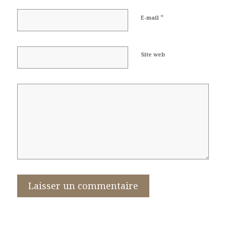
*
E-mail
Site web