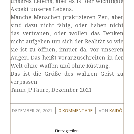
unseres Lebens, aber es ist der wichtigste
Aspekt unseres Lebens.
Manche Menschen praktizieren Zen, aber
sind dazu nicht fähig, oder haben nicht
das vertrauen, oder wollen das Denken
nicht aufgeben um sich der Realität so wie
sie ist zu öffnen, immer da, vor unseren
Augen. Das heißt voranzuschreiten in der
Welt ohne Waffen und ohne Rüstung.
Das ist die Größe des wahren Geist zu
verpassen.
Taiun JP Faure, Dezember 2021
/
/
DEZEMBER 26, 2021
0 KOMMENTARE
VON
KAIDÔ
Eintrag teilen