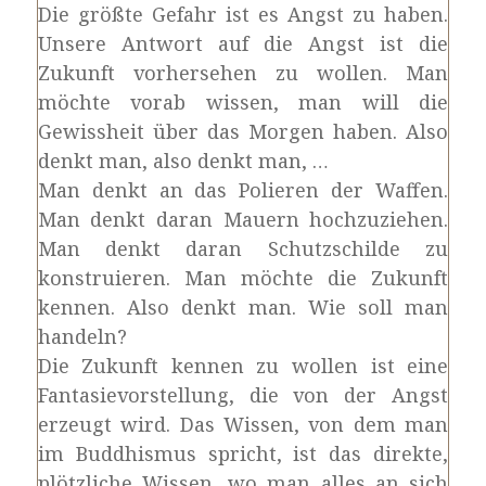
Die größte Gefahr ist es Angst zu haben.
Unsere Antwort auf die Angst ist die
Zukunft vorhersehen zu wollen. Man
möchte vorab wissen, man will die
Gewissheit über das Morgen haben. Also
denkt man, also denkt man, …
Man denkt an das Polieren der Waffen.
Man denkt daran Mauern hochzuziehen.
Man denkt daran Schutzschilde zu
konstruieren. Man möchte die Zukunft
kennen. Also denkt man. Wie soll man
handeln?
Die Zukunft kennen zu wollen ist eine
Fantasievorstellung, die von der Angst
erzeugt wird. Das Wissen, von dem man
im Buddhismus spricht, ist das direkte,
plötzliche Wissen, wo man alles an sich