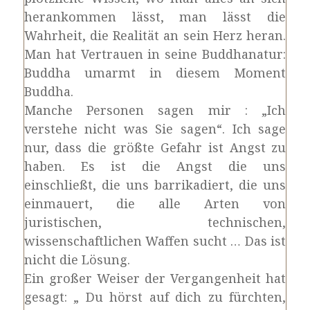
herankommen lässt, man lässt die
Wahrheit, die Realität an sein Herz heran.
Man hat Vertrauen in seine Buddhanatur:
Buddha umarmt in diesem Moment
Buddha.
Manche Personen sagen mir : „Ich
verstehe nicht was Sie sagen“. Ich sage
nur, dass die größte Gefahr ist Angst zu
haben. Es ist die Angst die uns
einschließt, die uns barrikadiert, die uns
einmauert, die alle Arten von
juristischen, technischen,
wissenschaftlichen Waffen sucht … Das ist
nicht die Lösung.
Ein großer Weiser der Vergangenheit hat
gesagt: „ Du hörst auf dich zu fürchten,