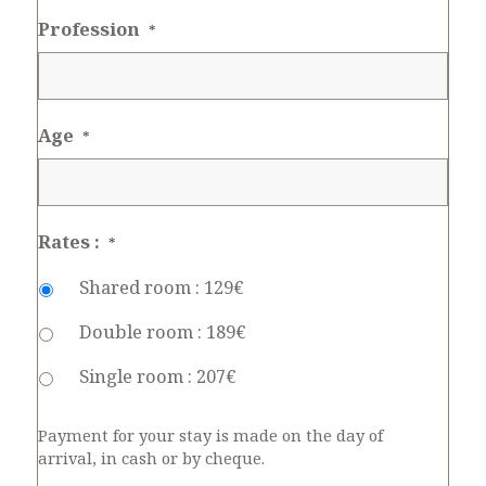
Profession
*
Age
*
Rates :
*
Shared room : 129€
Double room : 189€
Single room : 207€
Payment for your stay is made on the day of
arrival, in cash or by cheque.