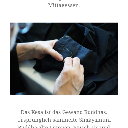
Mittagessen.
Das Kesa ist das Gewand Buddhas.
Ursprünglich sammelte Shakyamuni
Buddha alte Lumpen, wusch sie und