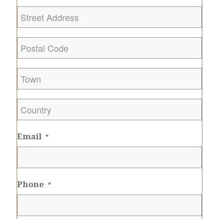
Postal
Code
*
City
*
Country
*
Email
*
Phone
*