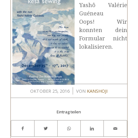
Yashô Valérie
Guéneau
Oops! Wir
konnten dein
Formular nicht
lokalisieren.
/
OKTOBER 25, 2016
VON
KANSHOJI
Eintrag teilen