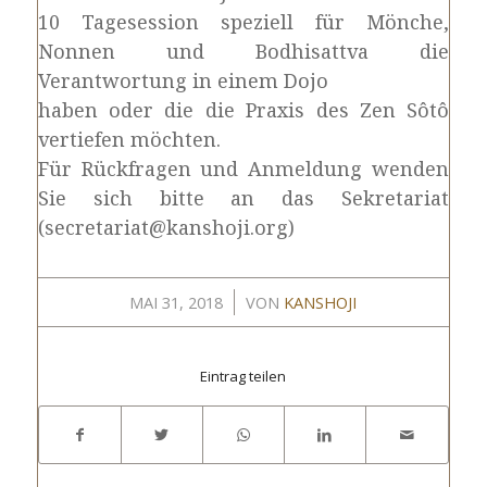
10 Tagesession speziell für Mönche,
Nonnen und Bodhisattva die
Verantwortung in einem Dojo
haben oder die die Praxis des Zen Sôtô
vertiefen möchten.
Für Rückfragen und Anmeldung wenden
Sie sich bitte an das Sekretariat
(secretariat@kanshoji.org)
/
MAI 31, 2018
VON
KANSHOJI
Eintrag teilen