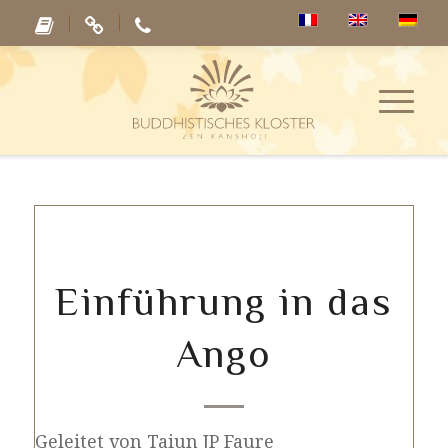
Einführung in das
Ango
Geleitet von Taiun JP Faure