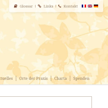
Glossar
Links
Kontakt
tuelles
Orte der Praxis
Charta
Spenden