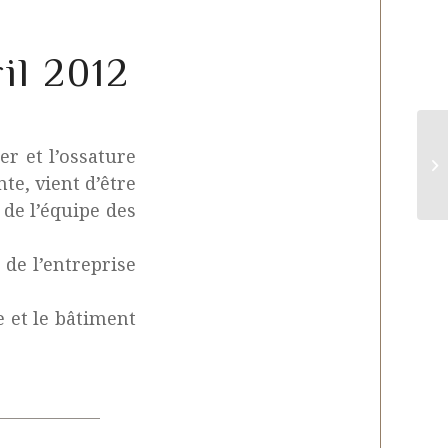
il 2012
r et l’ossature
Av
nte, vient d’être
 de l’équipe des
 de l’entreprise
e et le bâtiment