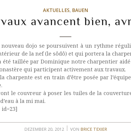
AKTUELLES
,
BAUEN
avaux avancent bien, avr
 nouveau dojo se poursuivent à un rythme régulie
ntérieur de la nef (le sôdô) et qui portera la charpe
a été taillée par Dominique notre charpentier aidé
onastère qui participent activement aux travaux.
 charpente est en train d’être posée par l’équipe
.
ont le couvreur à poser les tuiles de la couvertur
 d’eau à la mi mai.
 id=23]
/
DEZEMBER 20, 2012
VON
BRICE TEXIER