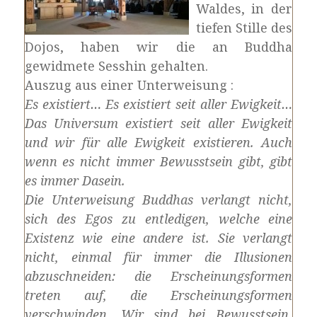
Waldes, in der
tiefen Stille des
Dojos, haben wir die an Buddha
gewidmete Sesshin gehalten.
Auszug aus einer Unterweisung :
Es existiert… Es existiert seit aller Ewigkeit…
Das Universum existiert seit aller Ewigkeit
und wir für alle Ewigkeit existieren. Auch
wenn es nicht immer Bewusstsein gibt, gibt
es immer Dasein.
Die Unterweisung Buddhas verlangt nicht,
sich des Egos zu entledigen, welche eine
Existenz wie eine andere ist. Sie verlangt
nicht, einmal für immer die Illusionen
abzuschneiden: die Erscheinungsformen
treten auf, die Erscheinungsformen
verschwinden. Wir sind bei Bewusstsein,