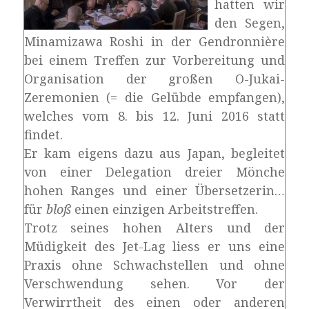
hatten wir
den Segen,
Minamizawa Roshi in der Gendronnière
bei einem Treffen zur Vorbereitung und
Organisation der großen O-Jukai-
Zeremonien (= die Gelübde empfangen),
welches vom 8. bis 12. Juni 2016 statt
findet.
Er kam eigens dazu aus Japan, begleitet
von einer Delegation dreier Mönche
hohen Ranges und einer Übersetzerin…
für
bloß
einen einzigen Arbeitstreffen.
Trotz seines hohen Alters und der
Müdigkeit des Jet-Lag liess er uns eine
Praxis ohne Schwachstellen und ohne
Verschwendung sehen. Vor der
Verwirrtheit des einen oder anderen