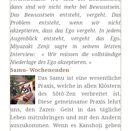
dann sind wir nicht mehr bei Bewusstsein.
Das Bewusstsein entsteht, vergeht. Das
Problem entsteht, wenn wir nicht
akzeptieren, dass das Ego vergeht. In jedem
Augenblick entsteht, vergeht das Ego.
Miyazaki Zenji sagte in seinem letzten
Interview: « Wir müssen die vollständige
Niederlage des Ego akzeptieren. »
Samu- Wochenenden
Das Samu ist eine wesentliche
Praxis, welche in allen Klöstern
des Sôtô-Zen verbreitet ist.
Diese gemeinsame Praxis lehrt
uns, den Zazen- Geist in das tägliche
Leben mitzubringen und mit den Andern
auszukommen. Wenn es Kanshoji geben