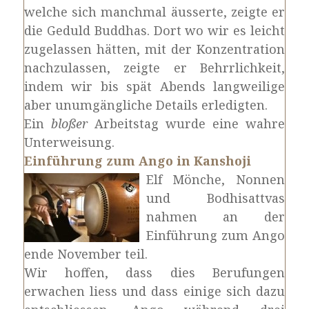
welche sich manchmal äusserte, zeigte er
die Geduld Buddhas. Dort wo wir es leicht
zugelassen hätten, mit der Konzentration
nachzulassen, zeigte er Behrrlichkeit,
indem wir bis spät Abends langweilige
aber unumgängliche Details erledigten.
Ein
bloßer
Arbeitstag wurde eine wahre
Unterweisung.
Einführung zum Ango in Kanshoji
Elf Mönche, Nonnen
und Bodhisattvas
nahmen an der
Einführung zum Ango
ende November teil.
Wir hoffen, dass dies Berufungen
erwachen liess und dass einige sich dazu