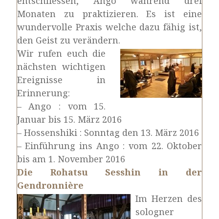
entschliessen, Ango während drei
Monaten zu praktizieren. Es ist eine
wundervolle Praxis welche dazu fähig ist,
den Geist zu verändern.
Wir rufen euch die
nächsten wichtigen
Ereignisse in
Erinnerung:
– Ango : vom 15.
Januar bis 15. März 2016
– Hossenshiki : Sonntag den 13. März 2016
– Einführung ins Ango : vom 22. Oktober
bis am 1. November 2016
Die Rohatsu Sesshin in der
Gendronnière
Im Herzen des
sologner