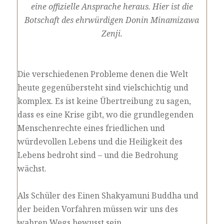
eine offizielle Ansprache heraus.
Hier ist die
Botschaft des ehrwürdigen
Donin Minamizawa
Zenji.
Die verschiedenen Probleme denen die Welt
heute gegenübersteht sind vielschichtig und
komplex. Es ist keine Übertreibung zu sagen,
dass es eine Krise gibt, wo die grundlegenden
Menschenrechte eines friedlichen und
würdevollen Lebens und die Heiligkeit des
Lebens bedroht sind – und die Bedrohung
wächst.
Als Schüler des Einen Shakyamuni Buddha und
der beiden Vorfahren müssen wir uns des
wahren Wegs bewusst sein.