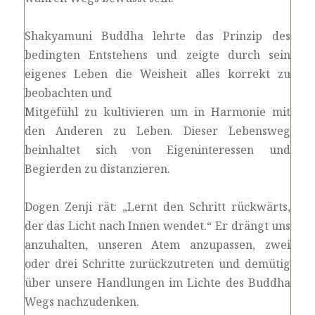
Shakyamuni Buddha lehrte das Prinzip
des
bedingten Entstehens
und zeigte durch sein
eigenes Leben die Weisheit alles korrekt zu
beobachten und
Mitgefühl zu kultivieren um in Harmonie mit
den Anderen zu Leben. Dieser Lebensweg
beinhaltet sich von Eigeninteressen und
Begierden zu distanzieren.
Dogen Zenji rät: „Lernt den Schritt rückwärts,
der das Licht nach Innen wendet.“ Er drängt uns
anzuhalten, unseren Atem anzupassen, zwei
oder drei Schritte zurückzutreten und demütig
über unsere Handlungen im Lichte des Buddha
Wegs nachzudenken.