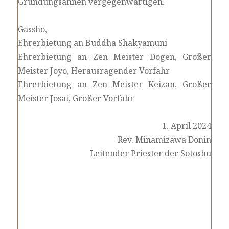
Gründungsahnen vergegenwärtigen.
Gassho,
Ehrerbietung an Buddha Shakyamuni
Ehrerbietung an Zen Meister Dogen, Großer
Meister Joyo, Herausragender Vorfahr
Ehrerbietung an Zen Meister Keizan, Großer
Meister Josai, Großer Vorfahr
1. April 2024
Rev. Minamizawa Donin
Leitender Priester der Sotoshu