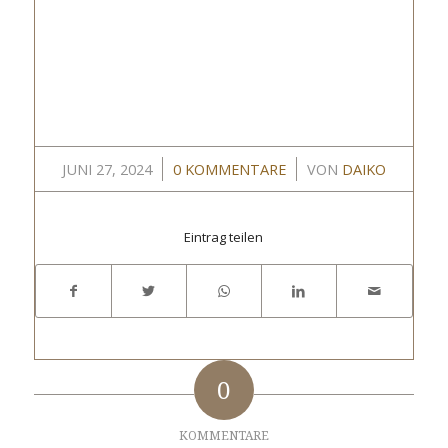
/
/
JUNI 27, 2024
0 KOMMENTARE
VON
DAIKO
Eintrag teilen
0
KOMMENTARE