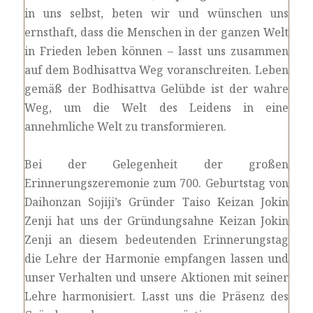
in uns selbst, beten wir und wünschen uns
ernsthaft, dass die Menschen in der ganzen Welt
in Frieden leben können – lasst uns zusammen
auf dem Bodhisattva Weg voranschreiten. Leben
gemäß der Bodhisattva Gelübde ist der wahre
Weg, um die Welt des Leidens in eine
annehmliche Welt zu transformieren.
Bei der Gelegenheit der großen
Erinnerungszeremonie zum 700. Geburtstag von
Daihonzan Sojiji’s Gründer Taiso Keizan Jokin
Zenji hat uns der Gründungsahne Keizan Jokin
Zenji an diesem bedeutenden Erinnerungstag
die Lehre der Harmonie empfangen lassen und
unser Verhalten und unsere Aktionen mit seiner
Lehre harmonisiert. Lasst uns die Präsenz des