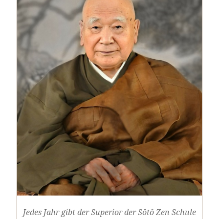
Jedes Jahr gibt der Superior der
Sôtô Zen Schule