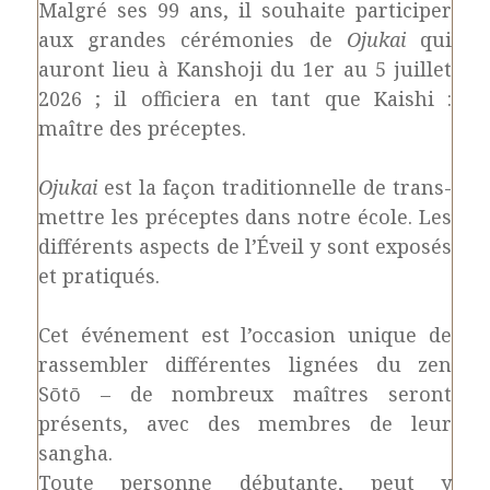
Malgré ses 99 ans, il souhaite participer
aux grandes cérémonies de
Ojukai
qui
auront lieu à Kanshoji du 1er au 5 juillet
2026 ; il officiera en tant que Kaishi :
maître des préceptes.
Ojukai
est la façon traditionnelle de trans-
mettre les préceptes dans notre école. Les
différents aspects de l’Éveil y sont exposés
et pratiqués.
Cet événement est l’occasion unique de
rassembler différentes lignées du zen
Sōtō – de nombreux maîtres seront
présents, avec des membres de leur
sangha.
Toute personne débutante, peut y