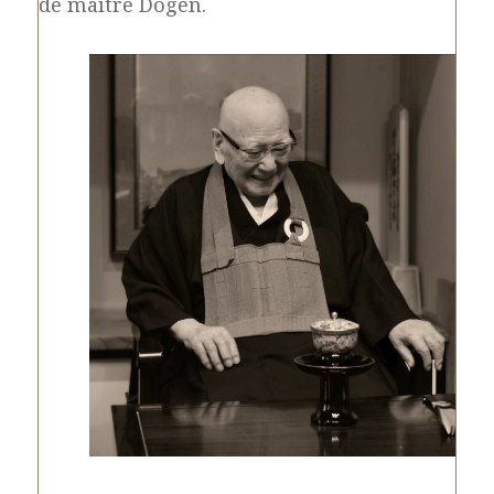
de maître Dōgen.