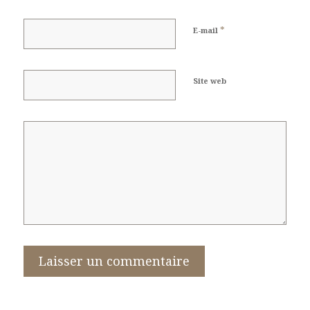
*
E-mail
Site web