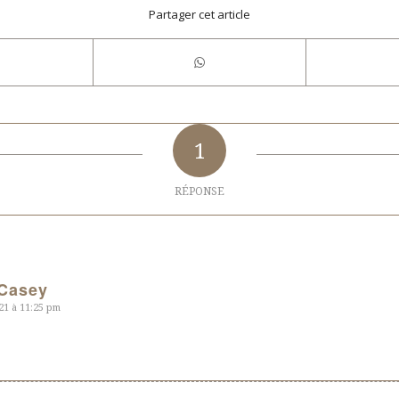
Partager cet article
1
RÉPONSE
Casey
21 à 11:25 pm