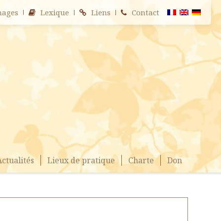
nages
Lexique
Liens
Contact
Actualités
Lieux de pratique
Charte
Don