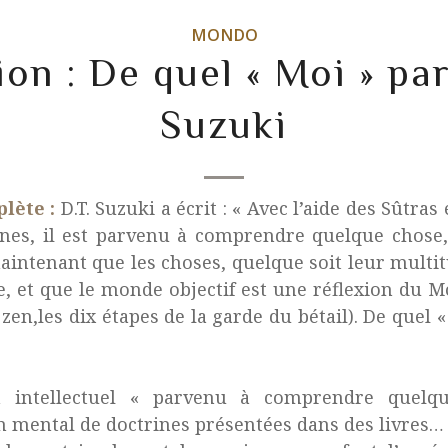
MONDO
on : De quel « Moi » par
Suzuki
lète :
D.T. Suzuki a écrit : « Avec l’aide des Sûtras
ines, il est parvenu à comprendre quelque chose, 
 maintenant que les choses, quelque soit leur multi
, et que le monde objectif est une réflexion du Mo
en,les dix étapes de la garde du bétail). De quel « 
n intellectuel « parvenu à comprendre quelq
n mental de doctrines présentées dans des livres…