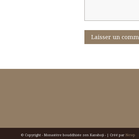
© Copyright - Monastère bouddhiste zen Kanshoji - | Créé par
Newp