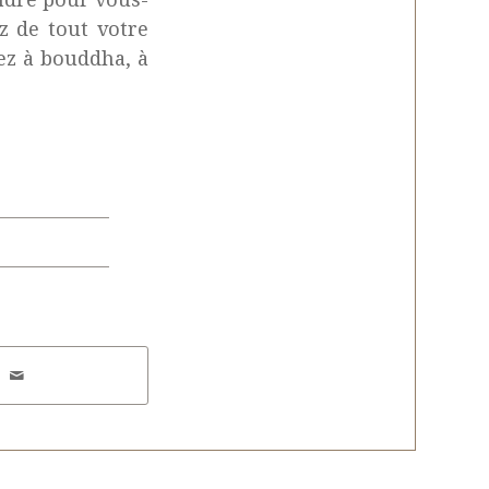
 de tout votre
ez à bouddha, à