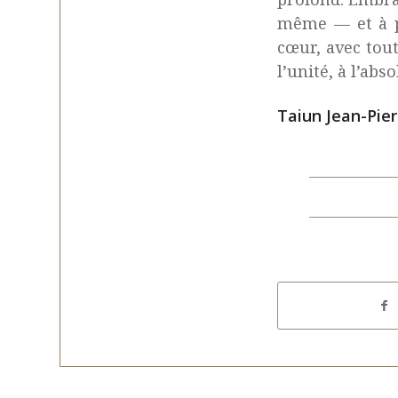
même — et à p
cœur, avec tou
l’unité, à l’abso
Taiun Jean-Pier