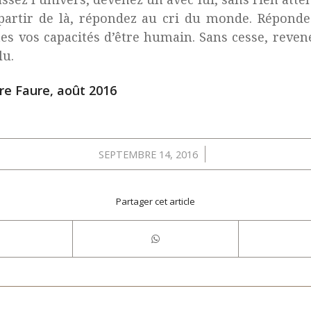
artir de là, répondez au cri du monde. Répondez
tes vos capacités d’être humain. Sans cesse, reven
lu.
re Faure, août 2016
/
SEPTEMBRE 14, 2016
Partager cet article