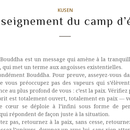
KUSEN
seignement du camp d’
Bouddha est un message qui amène à la tranquill
, qui met un terme aux angoisses existentielles.
ondément Bouddha. Pour preuve, asseyez-vous dan
Ne vous préoccupez pas des vapeurs qui s’élèvent 
ence au plus profond de vous : c’est la paix. Vérifi
rit est totalement ouvert, totalement en
paix — v
re cœur se déploie à l’infini sous forme de pe
qui répondent de façon juste à la situation.
ez pas, retournez à la paix, sans cesse, retourne
sez l’univers, devenez un avec lui, sans rien att