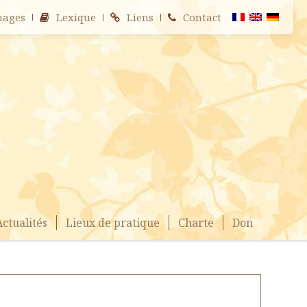
nages
Lexique
Liens
Contact
Actualités
Lieux de pratique
Charte
Don