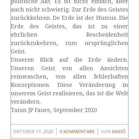
politische Akt. Es ist nicht einfach, aber
auch nicht schwierig. Zur Erde des Geistes
zurückkehren. De Erde ist der Humus. Die
Erde des Geistes, das ist zu einer
ehrlichen Bescheidenheit
zurückzukehren, zum ursprünglichen
Geist.
Unseren Blick auf die Erde ändern.
Unseren Geist von allen Ansichten
reinwaschen, von allen fehlerhaften
Konzeptionen. Diese Veränderung in
unserem Geist realisieren, das ist die Welt
verändern.
Taiun JP Faure, September 2020
/
/
OKTOBER 17, 2020
0 KOMMENTARE
VON
KAIDÔ