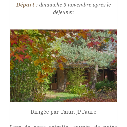
Départ :
dimanche 3 novembre après le
déjeuner.
Dirigée par Taiun JP Faure
Lors de cette retraite, coupés de notre