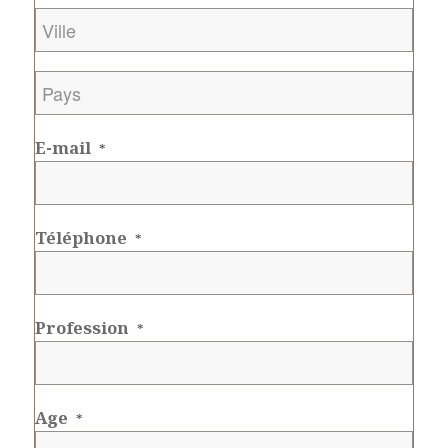
Ville
*
Pays
*
E-mail
*
Téléphone
*
Profession
*
Age
*