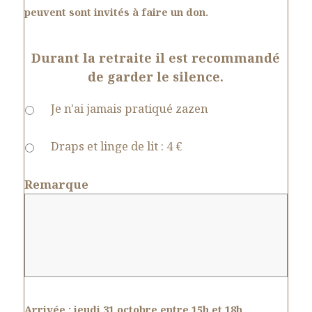
peuvent sont invités à faire un don.
Durant la retraite il est recommandé
de garder le silence.
Je n'ai jamais pratiqué zazen
Draps et linge de lit : 4 €
Remarque
Arrivée :
jeudi 31 octobre entre 15h et 18h.