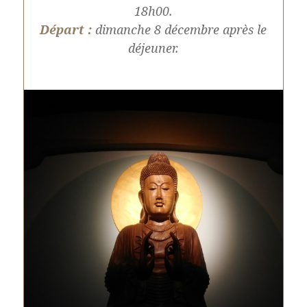
18h00.
Départ :
dimanche 8 décembre après le
déjeuner.