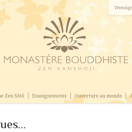
Témoig
e Zen Sôtô
Enseignements
Ouverture au monde
iques…