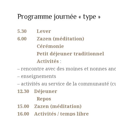
Programme journée « type »
5.30 Lever
6.00 Zazen (méditation)
Cérémonie
Petit déjeuner traditionnel
Activités
:
– rencontre avec des moines et nonnes an
– enseignements
– activités au service de la communauté (
12.30 Déjeuner
Repos
15.00 Zazen (méditation)
16.00 Activités / temps libre