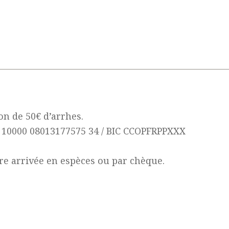
ion de 50€ d’arrhes.
9 10000 08013177575 34 / BIC CCOPFRPPXXX
tre arrivée en espèces ou par chèque.