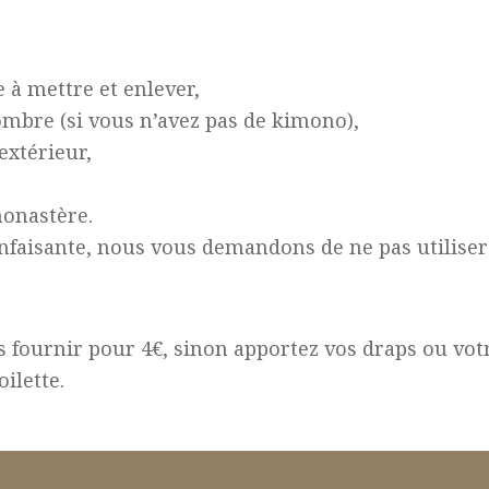
e à mettre et enlever,
ombre (si vous n’avez pas de kimono),
extérieur,
onastère.
enfaisante,
nous vous demandons de ne pas utiliser 
s fournir pour 4€, sinon apportez vos draps ou vot
ilette.