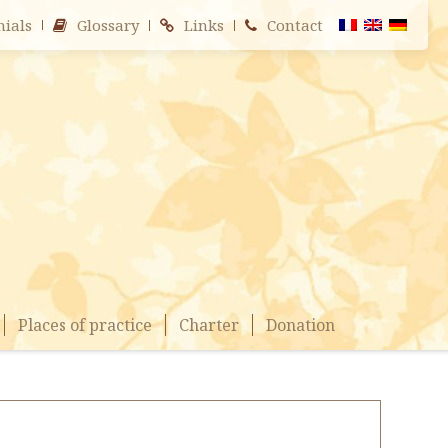
nials
Glossary
Links
Contact
Places of practice
Charter
Donation