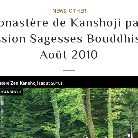
NEWS
,
OTHER
onastère de Kanshoji pa
ssion Sagesses Bouddhi
Août 2010