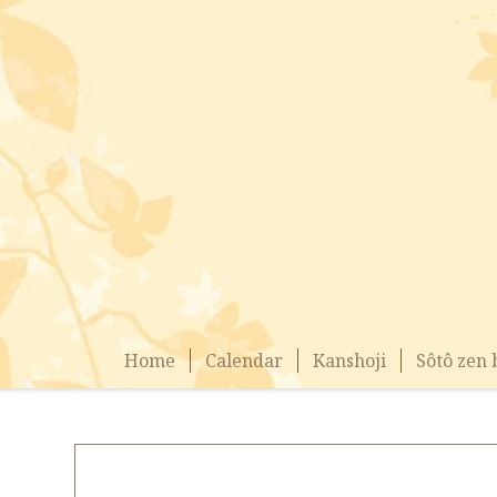
Home
Calendar
Kanshoji
Sôtô zen